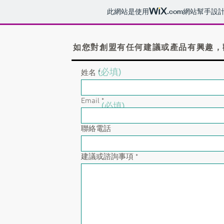
此網站是使用
.com
網站幫手設
如您對創盟有任何建議或產品有興趣，
(必填)
姓名
Email
(必填)
聯絡電話
建議或諮詢事項
(必填)